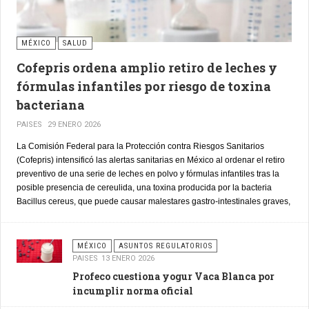
MÉXICO
SALUD
Cofepris ordena amplio retiro de leches y
fórmulas infantiles por riesgo de toxina
bacteriana
PAISES
29 ENERO 2026
La Comisión Federal para la Protección contra Riesgos Sanitarios
(Cofepris) intensificó las alertas sanitarias en México al ordenar el retiro
preventivo de una serie de leches en polvo y fórmulas infantiles tras la
posible presencia de cereulida, una toxina producida por la bacteria
Bacillus cereus, que puede causar malestares gastro-intestinales graves,
especialmente en lactantes.
MÉXICO
ASUNTOS REGULATORIOS
PAISES
13 ENERO 2026
Profeco cuestiona yogur Vaca Blanca por
incumplir norma oficial