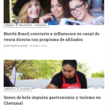
BRASIL
PROCESOS - ENVASES
Nestlé Brasil convierte a influencers en canal de
venta directa con programa de afiliados
DAIRYNEWSLATAM
08 MAYO 2026
MÉXICO
QUESOS
Queso de bola impulsa gastronomía y turismo en
Chetumal