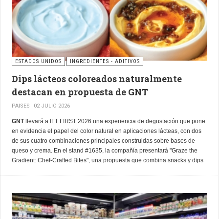
ESTADOS UNIDOS
INGREDIENTES - ADITIVOS
Dips lácteos coloreados naturalmente
destacan en propuesta de GNT
PAISES
02 JULIO 2026
GNT
llevará a IFT FIRST 2026 una experiencia de degustación que pone
en evidencia el papel del color natural en aplicaciones lácteas, con dos
de sus cuatro combinaciones principales construidas sobre bases de
queso y crema. En el stand #1635, la compañía presentará "Graze the
Gradient: Chef-Crafted Bites", una propuesta que combina snacks y dips
para demostrar cómo el color puede transformar la percepción de
productos lácteos familiares.