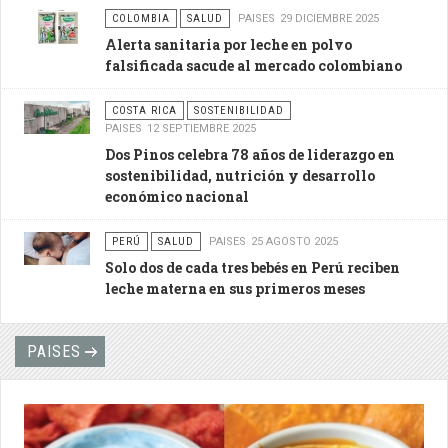
COLOMBIA
SALUD
PAISES
29 DICIEMBRE 2025
Alerta sanitaria por leche en polvo
falsificada sacude al mercado colombiano
COSTA RICA
SOSTENIBILIDAD
PAISES
12 SEPTIEMBRE 2025
Dos Pinos celebra 78 años de liderazgo en
sostenibilidad, nutrición y desarrollo
económico nacional
PERÚ
SALUD
PAISES
25 AGOSTO 2025
Solo dos de cada tres bebés en Perú reciben
leche materna en sus primeros meses
PAISES