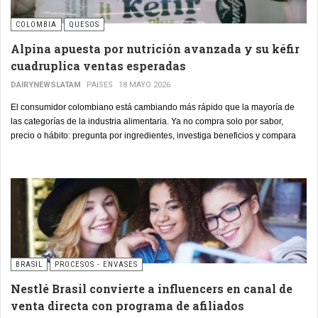
COLOMBIA
QUESOS
Alpina apuesta por nutrición avanzada y su kéfir
cuadruplica ventas esperadas
DAIRYNEWSLATAM
PAISES
18 MAYO 2026
El consumidor colombiano está cambiando más rápido que la mayoría de
las categorías de la industria alimentaria. Ya no compra solo por sabor,
precio o hábito: pregunta por ingredientes, investiga beneficios y compara
etiquetas.
BRASIL
PROCESOS - ENVASES
Nestlé Brasil convierte a influencers en canal de
venta directa con programa de afiliados