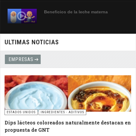
Beneficios de la leche materna
ULTIMAS NOTICIAS
Alerta de la FDA sobre la presencia de
niveles elevados de plomo en
determinados
EMPRESAS
ESTADOS UNIDOS
INGREDIENTES - ADITIVOS
Dips lácteos coloreados naturalmente destacan en
propuesta de GNT