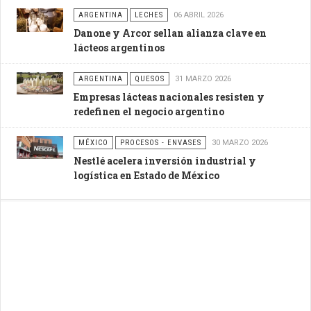
ARGENTINA
LECHES
06 ABRIL 2026
Danone y Arcor sellan alianza clave en
lácteos argentinos
ARGENTINA
QUESOS
31 MARZO 2026
Empresas lácteas nacionales resisten y
redefinen el negocio argentino
MÉXICO
PROCESOS - ENVASES
30 MARZO 2026
Nestlé acelera inversión industrial y
logística en Estado de México