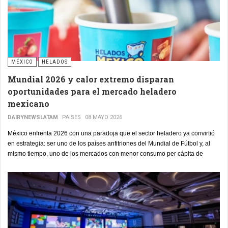
MÉXICO
HELADOS
Mundial 2026 y calor extremo disparan
oportunidades para el mercado heladero
mexicano
DAIRYNEWSLATAM
PAISES
08 MAYO 2026
México enfrenta 2026 con una paradoja que el sector heladero ya convirtió
en estrategia: ser uno de los países anfitriones del Mundial de Fútbol y, al
mismo tiempo, uno de los mercados con menor consumo per cápita de
helado en la región.