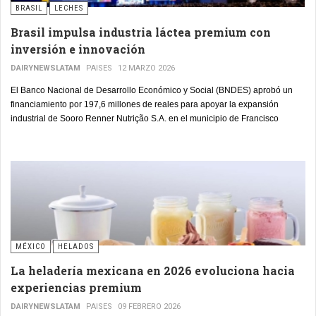
BRASIL
LECHES
Brasil impulsa industria láctea premium con
inversión e innovación
DAIRYNEWSLATAM
PAISES
12 MARZO 2026
El Banco Nacional de Desarrollo Económico y Social (BNDES) aprobó un
financiamiento por 197,6 millones de reales para apoyar la expansión
industrial de Sooro Renner Nutrição S.A. en el municipio de Francisco
Beltrão, en el suroeste del estado de Paraná.
MÉXICO
HELADOS
La heladería mexicana en 2026 evoluciona hacia
experiencias premium
DAIRYNEWSLATAM
PAISES
09 FEBRERO 2026