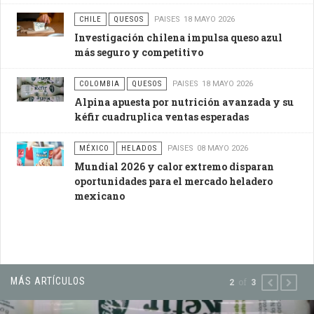
CHILE
QUESOS
PAISES
18 MAYO 2026
Investigación chilena impulsa queso azul
más seguro y competitivo
COLOMBIA
QUESOS
PAISES
18 MAYO 2026
Alpina apuesta por nutrición avanzada y su
kéfir cuadruplica ventas esperadas
MÉXICO
HELADOS
PAISES
08 MAYO 2026
Mundial 2026 y calor extremo disparan
oportunidades para el mercado heladero
mexicano
MÁS ARTÍCULOS
of
2
3
PREVIOUS
NEXT