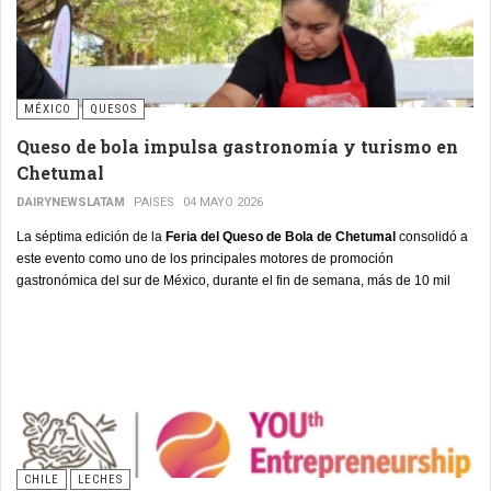
MÉXICO
QUESOS
Queso de bola impulsa gastronomía y turismo en
Chetumal
DAIRYNEWSLATAM
PAISES
04 MAYO 2026
La séptima edición de la
Feria del Queso de Bola de Chetumal
consolidó a
este evento como uno de los principales motores de promoción
gastronómica del sur de México, durante el fin de semana, más de 10 mil
visitantes recorrieron la avenida
CHILE
LECHES