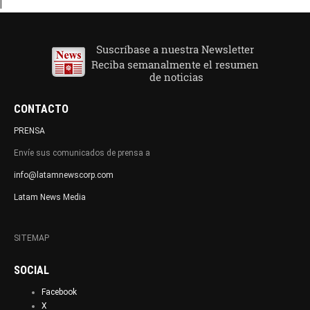
|
CONTACTO
PRENSA
Envíe sus comunicados de prensa a
info@latamnewscorp.com
Latam News Media
SITEMAP
SOCIAL
Facebook
X