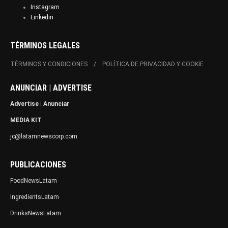
Instagram
Linkedin
TÉRMINOS LEGALES
TÉRMINOS Y CONDICIONES
POLÍTICA DE PRIVACIDAD Y COOKIE
ANUNCIAR | ADVERTISE
Advertise
|
Anunciar
MEDIA KIT
jc@latamnewscorp.com
PUBLICACIONES
FoodNewsLatam
IngredientsLatam
DrinksNewsLatam