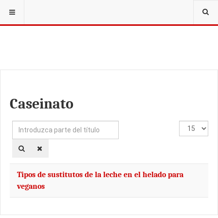
Caseinato
Introduzca
Cantidad
parte
a
del
mostrar
título
Tipos de sustitutos de la leche en el helado para
veganos