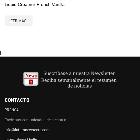
Liquid Creamer French Vanilla
LEER MÁS...
|
CONTACTO
PRENSA
Envíe sus comunicados de prensa a
info@latamnewscorp.com
Latam News Media