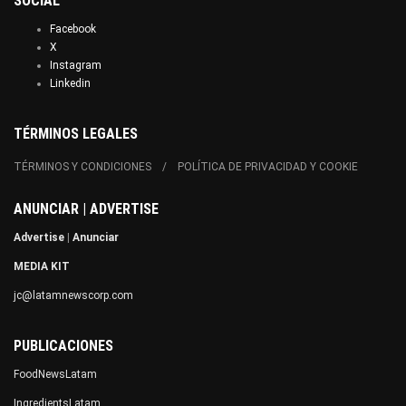
SOCIAL
Facebook
X
Instagram
Linkedin
TÉRMINOS LEGALES
TÉRMINOS Y CONDICIONES
POLÍTICA DE PRIVACIDAD Y COOKIE
ANUNCIAR | ADVERTISE
Advertise
|
Anunciar
MEDIA KIT
jc@latamnewscorp.com
PUBLICACIONES
FoodNewsLatam
IngredientsLatam