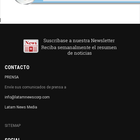
|
CONTACTO
PRENSA
Envíe sus comunicados de prensa a
info@latamnewscorp.com
Latam News Media
SITEMAP