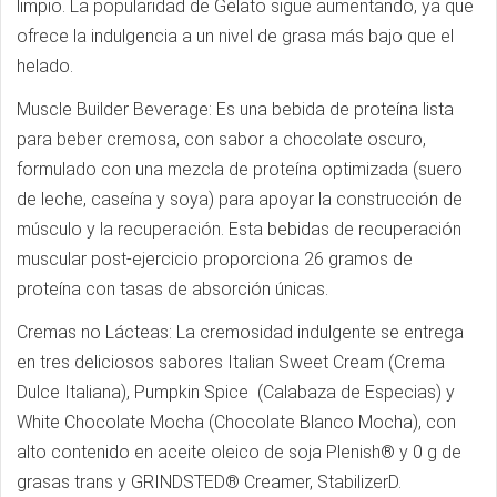
limpio. La popularidad de Gelato sigue aumentando, ya que
ofrece la indulgencia a un nivel de grasa más bajo que el
helado.
Muscle Builder Beverage: Es una bebida de proteína lista
para beber cremosa, con sabor a chocolate oscuro,
formulado con una mezcla de proteína optimizada (suero
de leche, caseína y soya) para apoyar la construcción de
músculo y la recuperación. Esta bebidas de recuperación
muscular post-ejercicio proporciona 26 gramos de
proteína con tasas de absorción únicas.
Cremas no Lácteas: La cremosidad indulgente se entrega
en tres deliciosos sabores Italian Sweet Cream (Crema
Dulce Italiana), Pumpkin Spice (Calabaza de Especias) y
White Chocolate Mocha (Chocolate Blanco Mocha), con
alto contenido en aceite oleico de soja Plenish® y 0 g de
grasas trans y GRINDSTED® Creamer, StabilizerD.