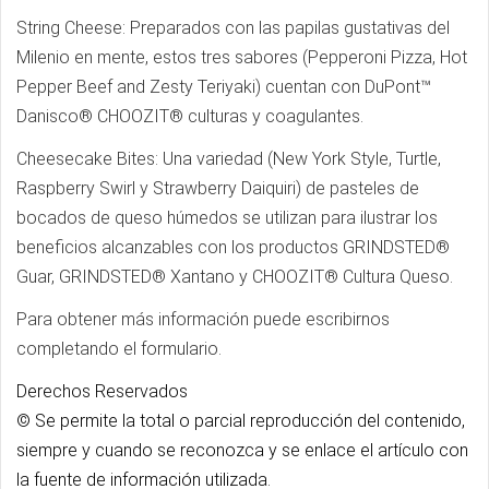
String Cheese: Preparados con las papilas gustativas del
Milenio en mente, estos tres sabores (Pepperoni Pizza, Hot
Pepper Beef and Zesty Teriyaki) cuentan con DuPont™
Danisco® CHOOZIT® culturas y coagulantes.
Cheesecake Bites: Una variedad (New York Style, Turtle,
Raspberry Swirl y Strawberry Daiquiri) de pasteles de
bocados de queso húmedos se utilizan para ilustrar los
beneficios alcanzables con los productos GRINDSTED®
Guar, GRINDSTED® Xantano y CHOOZIT® Cultura Queso.
Para obtener más información puede escribirnos
completando el formulario.
Derechos Reservados
© Se permite la total o parcial reproducción del contenido,
siempre y cuando se reconozca y se enlace el artículo con
la fuente de información utilizada.