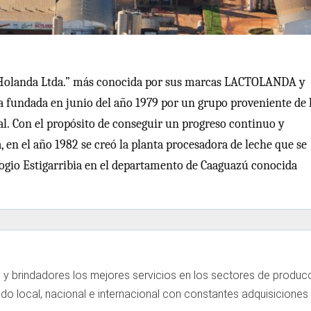
a Holanda Ltda.” más conocida por sus marcas LACTOLANDA y
fundada en junio del año 1979 por un grupo proveniente de 
. Con el propósito de conseguir un progreso continuo y
en el año 1982 se creó la planta procesadora de leche que se
ogio Estigarribia en el departamento de Caaguazú conocida
 brindadores los mejores servicios en los sectores de producc
o local, nacional e internacional con constantes adquisiciones