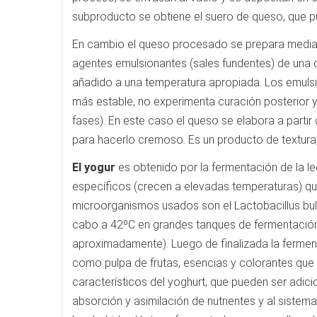
subproducto se obtiene el suero de queso, que pu
En cambio el queso procesado se prepara median
agentes emulsionantes (sales fundentes) de una
añadido a una temperatura apropiada. Los emul
más estable, no experimenta curación posterior y
fases). En este caso el queso se elabora a partir
para hacerlo cremoso. Es un producto de textura,
El yogur
es obtenido por la fermentación de la l
específicos (crecen a elevadas temperaturas) que
microorganismos usados son el Lactobacillus bul
cabo a 42ºC en grandes tanques de fermentación
aproximadamente). Luego de finalizada la ferment
como pulpa de frutas, esencias y colorantes que
característicos del yoghurt, que pueden ser adic
absorción y asimilación de nutrientes y al siste