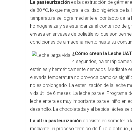
La pasteurización
es la destrucción de gérmene
de 80 ºC, lo que mejora la calidad higiénica de l
temperatura se logra mediante el contacto de la 
homogeneiza y se estandariza el contenido de gra
envasa en envases de polietileno, que son permea
condiciones de almacenamiento hasta su consu
¿Cómo crean la Leche UAT
4 segundos, bajar rápidamen
estériles y herméticamente cerrados. Mediante es
elevada temperatura no provoca cambios signific
no es prolongado. La esterilización de la leche 
vida útil de 6 meses. La leche para el Programa
leche entera es muy importante para el niño en ed
desarrollo. La chocolatada y al bebida láctea se
La ultra pasteurización
consiste en someter a l
mediante un proceso térmico de flujo c ontinuo ,