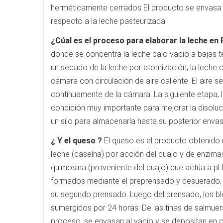
herméticamente cerrados El producto se envasa en
respecto a la leche pasteurizada.
¿Cúal es el proceso para elaborar la leche en
donde se concentra la leche bajo vacio a bajas 
un secado de la leche por atomización, la leche 
cámara con circulación de aire caliente. El aire 
continuamente de la cámara. La siguiente etapa, 
condición muy importante para mejorar la disoluci
un silo para almacenarla hasta su posterior enva
¿ Y el queso ?
El queso es el producto obtenido 
leche (caseína) por acción del cuajo y de enzima
quimosina (proveniente del cuajo) que actúa a p
formados mediante el preprensado y desuerado, 
su segundo prensado. Luego del prensado, los bl
sumergidos por 24 horas. De las tinas de salmuer
proceso, se envasan al vacío y se depositan en 