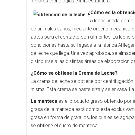
mejores tecnologías e infraestructura.
¿Cómo es la obtenció
La leche usada como m
de animales sanos, mediante ordeñe mecánico en 
aptos para el contacto con alimentos. La leche 
condiciones hasta su llegada a la fábrica Al llega
de leche que llega. Una vez aprobada, se almacena
distribuirse a las distintas áreas de elaboración 
¿Cómo se obtiene la Crema de Leche?
La crema de leche se obtiene por centrifugación 
misma. Esta crema se pasteuriza y se envasa. L
La manteca
es el producto graso obtenido por e
grasa de la manteca está compuesta exclusivament
grasa en forma de gránulos, los cuales se agru
se obtiene el suero de manteca.