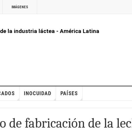
IMÁGENES
 de la industria láctea - América Latina
CADOS
INOCUIDAD
PAÍSES
 de fabricación de la le