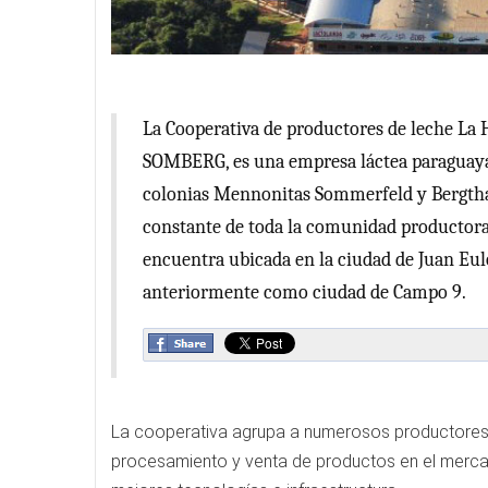
La Cooperativa de productores de leche L
SOMBERG, es una empresa láctea paraguaya 
colonias Mennonitas Sommerfeld y Bergthal
constante de toda la comunidad productora, 
encuentra ubicada en la ciudad de Juan Eul
anteriormente como ciudad de Campo 9.
La cooperativa agrupa a numerosos productores y
procesamiento y venta de productos en el mercad