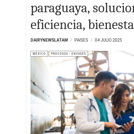
paraguaya, soluci
eficiencia, bienest
DAIRYNEWSLATAM
PAISES
04 JULIO 2025
MÉXICO
PROCESOS - ENVASES