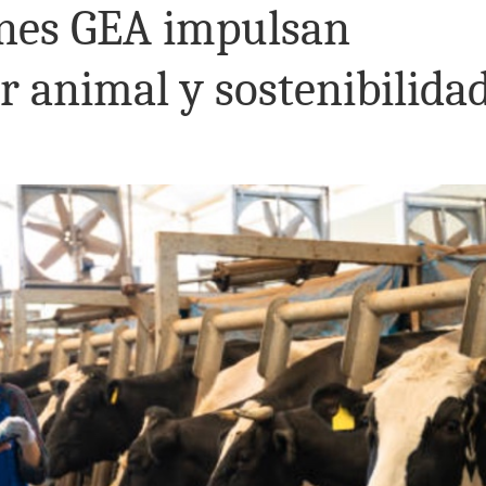
ones GEA impulsan
ar animal y sostenibilida