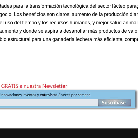
ades para la transformación tecnológica del sector lácteo para
egocio. Los beneficios son claros: aumento de la producción diar
 el uso del tiempo y los recursos humanos, y mejor salud animal
aumento y donde se aspira a desarrollar más productos de valo
io estructural para una ganadería lechera más eficiente, compet