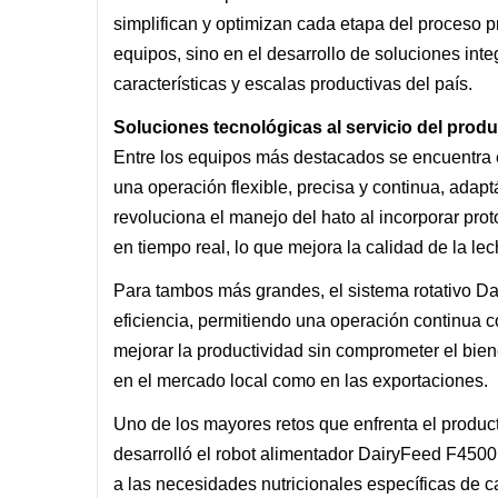
simplifican y optimizan cada etapa del proceso p
equipos, sino en el desarrollo de soluciones int
características y escalas productivas del país.
Soluciones tecnológicas al servicio del prod
Entre los equipos más destacados se encuentra
una operación flexible, precisa y continua, ad
revoluciona el manejo del hato al incorporar pr
en tiempo real, lo que mejora la calidad de la le
Para tambos más grandes, el sistema rotativo Dai
eficiencia, permitiendo una operación continua 
mejorar la productividad sin comprometer el bien
en el mercado local como en las exportaciones.
Uno de los mayores retos que enfrenta el produc
desarrolló el robot alimentador DairyFeed F4500
a las necesidades nutricionales específicas de 