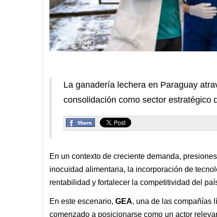
La ganadería lechera en Paraguay atra
consolidación como sector estratégico d
En un contexto de creciente demanda, presiones 
inocuidad alimentaria, la incorporación de tecn
rentabilidad y fortalecer la competitividad del pa
En este escenario,
GEA
, una de las compañías lí
comenzado a posicionarse como un actor releva