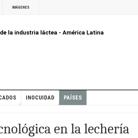
IMÁGENES
 de la industria láctea - América Latina
CADOS
INOCUIDAD
PAÍSES
nológica en la lechería