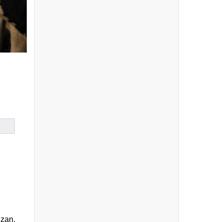
izan,