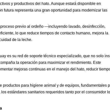
ctivos y productivos del hato. Aunque estará disponible en
ón futura representa una gran oportunidad para modernizar las
 proceso previo al ordeño —incluyendo lavado, desinfección,
iciente, lo que reduce tiempos de contacto humano, mejora la
cuidad de la leche.
ay es su red de soporte técnico especializado, que no solo inst
acompaña la operación para maximizar el rendimiento. Este
mentar mejoras continuas en el manejo del hato, reducir tiemp
e productos para higiene animal y de equipos, fundamentales 
 los estándares sanitarios requeridos tanto por el consumidor l
ya