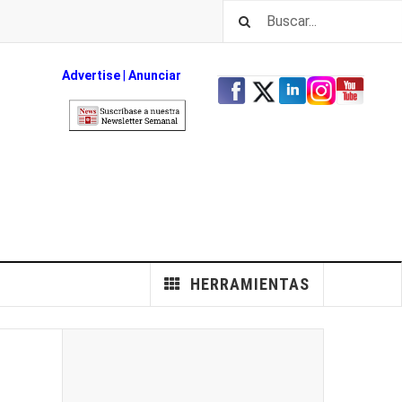
Advertise
|
An
unciar
HERRAMIENTAS