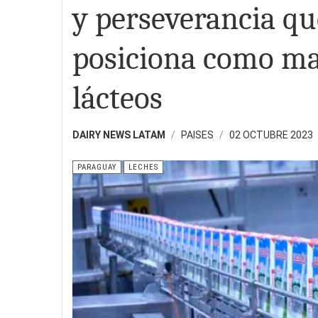
y perseverancia que
posiciona como mar
lácteos
DAIRY NEWS LATAM
PAISES
02 OCTUBRE 2023
PARAGUAY
LECHES