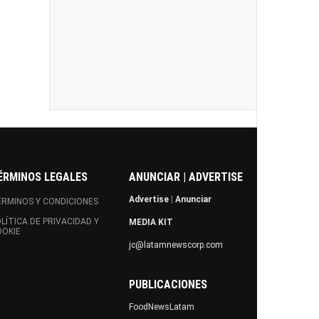
ÉRMINOS LEGALES
ANUNCIAR | ADVERTISE
Advertise
|
Anunciar
RMINOS Y CONDICIONES
LÍTICA DE PRIVACIDAD Y
MEDIA KIT
OOKIE
jc@latamnewscorp.com
PUBLICACIONES
FoodNewsLatam