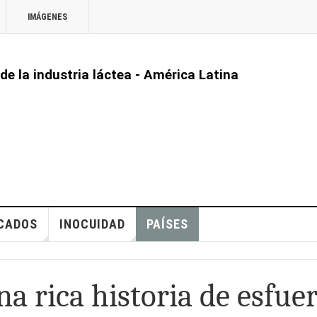
IMÁGENES
 de la industria láctea - América Latina
CADOS
INOCUIDAD
PAÍSES
a rica historia de esfue