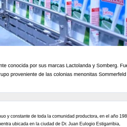
nte conocida por sus marcas Lactolanda y Somberg. Fu
grupo proveniente de las colonias menonitas Sommerfeld
nuo y constante de toda la comunidad productora, en el año 19
entra ubicada en la ciudad de Dr. Juan Eulogio Estigarribia,