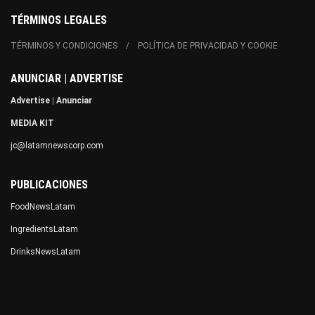
TÉRMINOS LEGALES
TÉRMINOS Y CONDICIONES
POLÍTICA DE PRIVACIDAD Y COOKIE
ANUNCIAR | ADVERTISE
Advertise
|
Anunciar
MEDIA KIT
jc@latamnewscorp.com
PUBLICACIONES
FoodNewsLatam
IngredientsLatam
DrinksNewsLatam