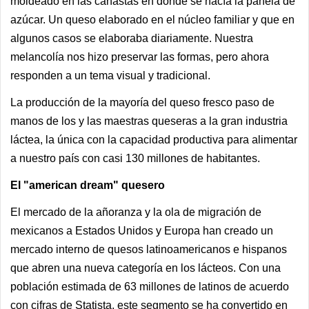
moldeado en las canastas en dónde se hacía la panela de
azúcar. Un queso elaborado en el núcleo familiar y que en
algunos casos se elaboraba diariamente. Nuestra
melancolía nos hizo preservar las formas, pero ahora
responden a un tema visual y tradicional.
La producción de la mayoría del queso fresco paso de
manos de los y las maestras queseras a la gran industria
láctea, la única con la capacidad productiva para alimentar
a nuestro país con casi 130 millones de habitantes.
El "american dream" quesero
El mercado de la añoranza y la ola de migración de
mexicanos a Estados Unidos y Europa han creado un
mercado interno de quesos latinoamericanos e hispanos
que abren una nueva categoría en los lácteos. Con una
población estimada de 63 millones de latinos de acuerdo
con cifras de Statista, este segmento se ha convertido en